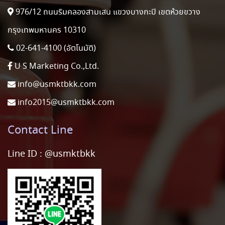
976/12 ถนนริมคลองสามเสน แขวงบางกะปิ เขตห้วยขวาง
กรุงเทพมหานคร 10310
02-641-4100 (อัตโนมัติ)
U S Marketing Co.,Ltd.
info@usmktbkk.com
info2015@usmktbkk.com
Contact Line
Line ID :
@usmktbkk