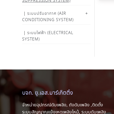
SUPPRESSION SYSTEM)
ระบบปรับอากาศ (AIR
CONDITIONING SYSTEM)
ระบบไฟฟ้า (ELECTRICAL
SYSTEM)
บจก. ยู.เอส.มาร์เก็ตติ้ง
จำหน่ายอุปกรณ์ดับเพลิง, ถังดับเพลิง ,ติดตั้ง
ระบบสัญญาณแจ้งเหตุเพลิงไหม้, ระบบดับเพลิง