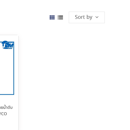
Sort by
ายน้ำดับ
TYCO