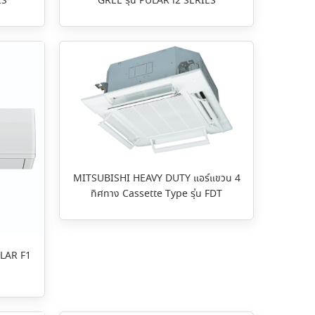
ES
GREE รุ่น PULAR i2 SERIES
MITSUBISHI HEAVY DUTY แอร์แขวน 4
ทิศทาง Cassette Type รุ่น FDT
ULAR F1