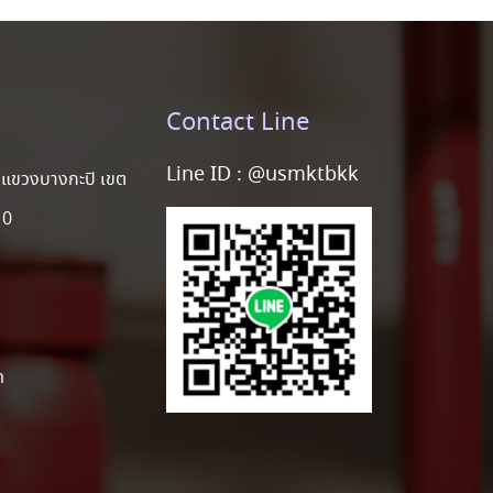
Contact Line
Line ID :
@usmktbkk
แขวงบางกะปิ เขต
10
m