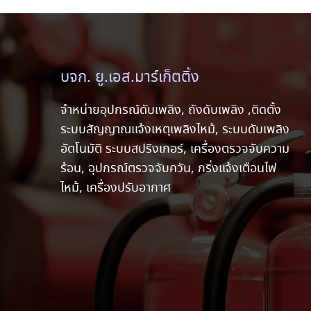
บจก. ยู.เอส.มาร์เก็ตติ้ง
จำหน่ายอุปกรณ์ดับเพลิง, ถังดับเพลิง ,ติดตั้ง
ระบบสัญญาณแจ้งเหตุเพลิงไหม้, ระบบดับเพลิง
อัตโนมัติ ระบบสปริงเกอร์, เครื่องตรวจจับความ
ร้อน, อุปกรณ์ตรวจจับควัน, กริ่งแจ้งเตือนไฟ
ไหม้, เครื่องปรับอากาศ