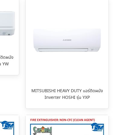
ติดผนัง
่น YW
MITSUBISHI HEAVY DUTY แอร์ติดผนัง
Inverter HOSHI รุ่น YXP