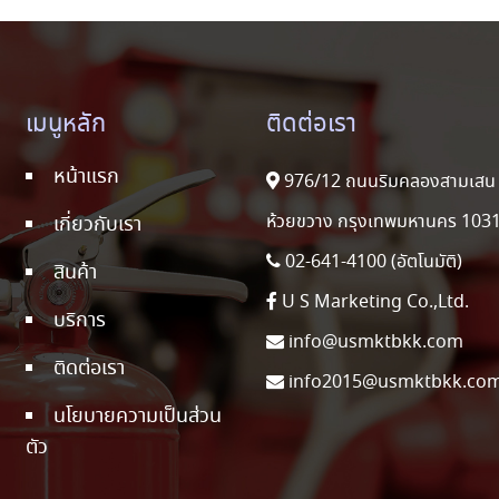
เมนูหลัก
ติดต่อเรา
หน้าแรก
976/12 ถนนริมคลองสามเสน 
ห้วยขวาง กรุงเทพมหานคร 103
เกี่ยวกับเรา
02-641-4100 (อัตโนมัติ)
สินค้า
U S Marketing Co.,Ltd.
บริการ
info@usmktbkk.com
ติดต่อเรา
info2015@usmktbkk.co
นโยบายความเป็นส่วน
ตัว