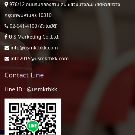
976/12 ถนนริมคลองสามเสน แขวงบางกะปิ เขตห้วยขวาง
กรุงเทพมหานคร 10310
02-641-4100 (อัตโนมัติ)
U S Marketing Co.,Ltd.
info@usmktbkk.com
info2015@usmktbkk.com
Contact Line
Line ID :
@usmktbkk