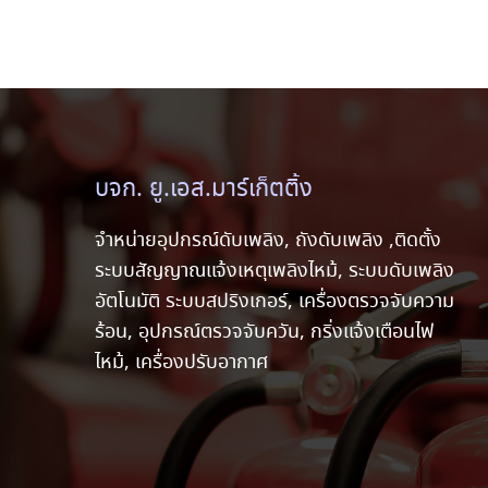
บจก. ยู.เอส.มาร์เก็ตติ้ง
จำหน่ายอุปกรณ์ดับเพลิง, ถังดับเพลิง ,ติดตั้ง
ระบบสัญญาณแจ้งเหตุเพลิงไหม้, ระบบดับเพลิง
อัตโนมัติ ระบบสปริงเกอร์, เครื่องตรวจจับความ
ร้อน, อุปกรณ์ตรวจจับควัน, กริ่งแจ้งเตือนไฟ
ไหม้, เครื่องปรับอากาศ