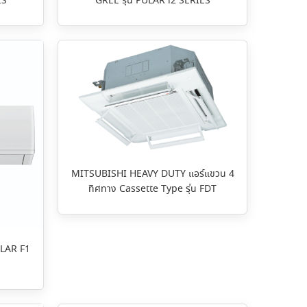
ES
GREE รุ่น PULAR i2 SERIES
MITSUBISHI HEAVY DUTY แอร์แขวน 4
ทิศทาง Cassette Type รุ่น FDT
ULAR F1