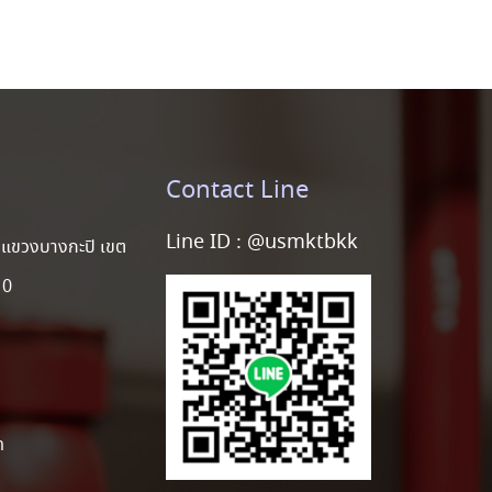
Contact Line
Line ID :
@usmktbkk
แขวงบางกะปิ เขต
10
m