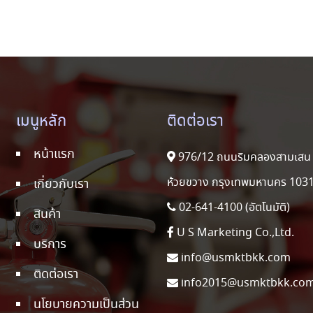
เมนูหลัก
ติดต่อเรา
หน้าแรก
976/12 ถนนริมคลองสามเสน 
ห้วยขวาง กรุงเทพมหานคร 103
เกี่ยวกับเรา
02-641-4100 (อัตโนมัติ)
สินค้า
U S Marketing Co.,Ltd.
บริการ
info@usmktbkk.com
ติดต่อเรา
info2015@usmktbkk.co
นโยบายความเป็นส่วน