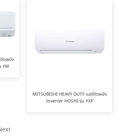
ติดผนัง
่น YW
MITSUBISHI HEAVY DUTY แอร์ติดผนัง
Inverter HOSHI รุ่น YXP
Next