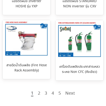
แอร์ติดผนัง Inverter
แอร์ติดผนัง STANDARD
HOSHI รุ่น YXP
NON inverter รุ่น CXV
สายฉีดน้ำดับเพลิง (Fire Hose
เครื่องดับเพลิงประเภทสารเหลว
Rack Assembly)
ระเหย Non CFC (ถังเขียว)
1
2
3
4
5
Next