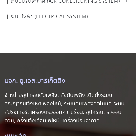
ระบบปรับอากาศ (AIR CONDITIONING SYSTEM)
ระบบไฟฟ้า (ELECTRICAL SYSTEM)
บจก. ยู.เอส.มาร์เก็ตติ้ง
จำหน่ายอุปกรณ์ดับเพลิง, ถังดับเพลิง ,ติดตั้งระบบ
สัญญาณแจ้งเหตุเพลิงไหม้, ระบบดับเพลิงอัตโนมัติ ระบบ
สปริงเกอร์, เครื่องตรวจจับความร้อน, อุปกรณ์ตรวจจับ
ควัน, กริ่งแจ้งเตือนไฟไหม้, เครื่องปรับอากาศ