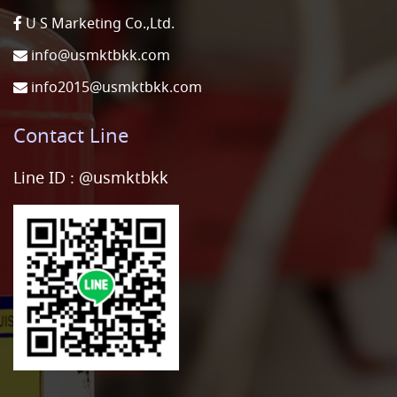
U S Marketing Co.,Ltd.
info@usmktbkk.com
info2015@usmktbkk.com
Contact Line
Line ID :
@usmktbkk