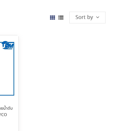
Sort by
ายน้ำดับ
TYCO