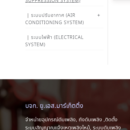
SUPPRESSION SYSTEM)
ระบบปรับอากาศ (AIR
CONDITIONING SYSTEM)
ระบบไฟฟ้า (ELECTRICAL
SYSTEM)
บจก. ยู.เอส.มาร์เก็ตติ้ง
จำหน่ายอุปกรณ์ดับเพลิง, ถังดับเพลิง ,ติดตั้ง
ระบบสัญญาณแจ้งเหตุเพลิงไหม้, ระบบดับเพลิง