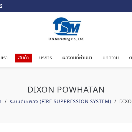
ับเรา
สินค้า
บริการ
ผลงานที่ผ่านมา
บทความ
ต
DIXON POWHATAN
า
/
ระบบดับเพลิง (FIRE SUPPRESSION SYSTEM)
/
DIX