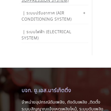
SUPPRESSION SYSTEM)
ระบบปรับอากาศ (AIR
CONDITIONING SYSTEM)
ระบบไฟฟ้า (ELECTRICAL
SYSTEM)
บจก. ยู.เอส.มาร์เก็ตติ้ง
จำหน่ายอุปกรณ์ดับเพลิง, ถังดับเพลิง ,ติดตั้ง
ระบบสัญญาณแจ้งเหตุเพลิงไหม้, ระบบดับเพลิง