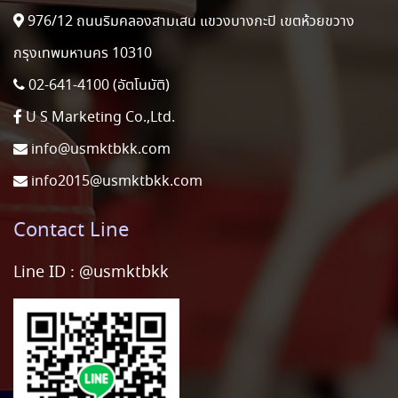
976/12 ถนนริมคลองสามเสน แขวงบางกะปิ เขตห้วยขวาง
กรุงเทพมหานคร 10310
02-641-4100 (อัตโนมัติ)
U S Marketing Co.,Ltd.
info@usmktbkk.com
info2015@usmktbkk.com
Contact Line
Line ID :
@usmktbkk