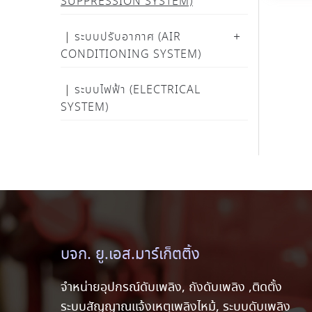
SUPPRESSION SYSTEM)
ระบบปรับอากาศ (AIR
CONDITIONING SYSTEM)
ระบบไฟฟ้า (ELECTRICAL
SYSTEM)
บจก. ยู.เอส.มาร์เก็ตติ้ง
จำหน่ายอุปกรณ์ดับเพลิง, ถังดับเพลิง ,ติดตั้ง
ระบบสัญญาณแจ้งเหตุเพลิงไหม้, ระบบดับเพลิง