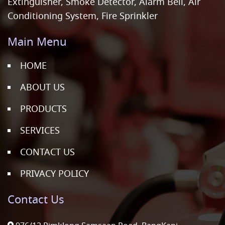
Extinguisher, Smoke Detector, Alarm Bell, Air
Conditioning System, Fire Sprinkler
Main Menu
HOME
ABOUT US
PRODUCTS
SERVICES
CONTACT US
PRIVACY POLICY
Contact Us