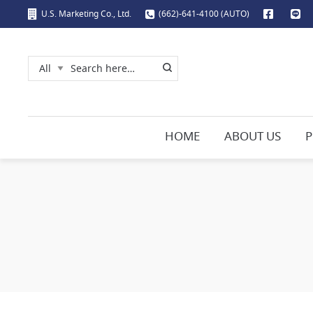
U.S. Marketing Co., Ltd.
(662)-641-4100 (AUTO)
HOME
ABOUT US
P