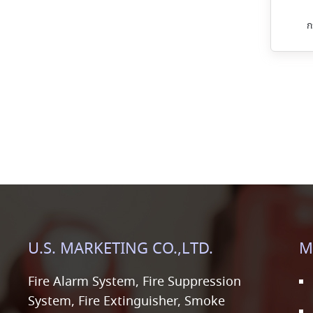
ก
U.S. MARKETING CO.,LTD.
M
Fire Alarm System, Fire Suppression
System, Fire Extinguisher, Smoke