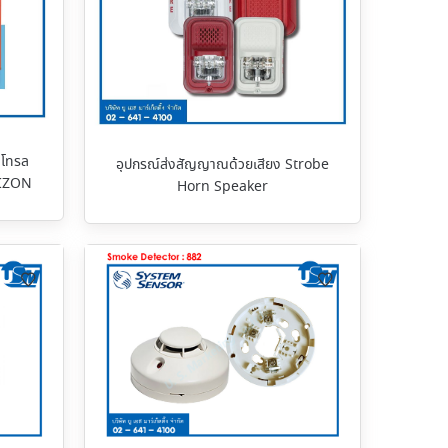
นโทรล
อุปกรณ์ส่งสัญญาณด้วยเสียง Strobe
SIZON
Horn Speaker