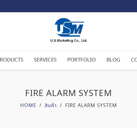
RODUCTS
SERVICES
PORTFOLIO
BLOG
C
FIRE ALARM SYSTEM
HOME
/
สินค้า
/
FIRE ALARM SYSTEM