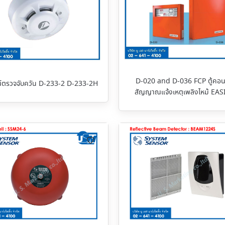
D-020 and D-036 FCP ตู้คอ
์ตรวจจับควัน D-233-2 D-233-2H
สัญญาณแจ้งเหตุเพลิงไหม้ EA