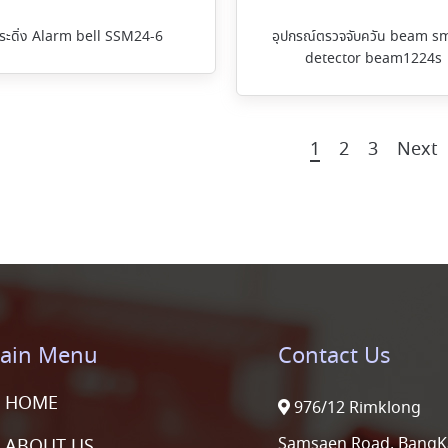
ระดิ่ง Alarm bell SSM24-6
อุปกรณ์ตรวจจับควัน beam s
detector beam1224s
1
2
3
Next
ain Menu
Contact Us
HOME
976/12 Rimklong
Samsaen Road, BangK
ABOUT US