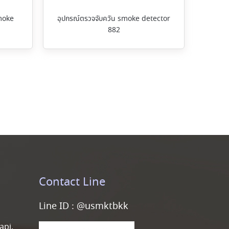
moke
อุปกรณ์ตรวจจับควัน smoke detector
882
Contact Line
Line ID :
@usmktbkk
api,