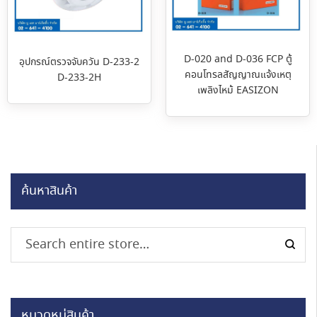
D-020 and D-036 FCP ตู้
อุปกรณ์ตรวจจับควัน D-233-2
คอนโทรลสัญญาณแจ้งเหตุ
D-233-2H
เพลิงไหม้ EASIZON
ค้นหาสินค้า
หมวดหมู่สินค้า