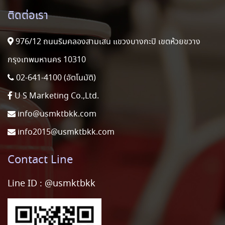
ติดต่อเรา
976/12 ถนนริมคลองสามเสน แขวงบางกะปิ เขตห้วยขวาง
กรุงเทพมหานคร 10310
02-641-4100 (อัตโนมัติ)
U S Marketing Co.,Ltd.
info@usmktbkk.com
info2015@usmktbkk.com
Contact Line
Line ID :
@usmktbkk