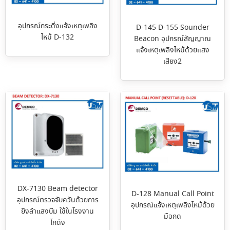
อุปกรณ์กระดิ่งแจ้งเหตุเพลิง
D-145 D-155 Sounder
ไหม้ D-132
Beacon อุปกรณ์สัญญาณ
แจ้งเหตุเพลิงไหม้ด้วยแสง
เสียง2
DX-7130 Beam detector
D-128 Manual Call Point
อุปกรณ์ตรวจจับควันด้วยการ
อุปกรณ์แจ้งเหตุเพลิงไหม้ด้วย
ยิงลำแสงบีม ใช้ในโรงงาน
มือกด
โกดัง