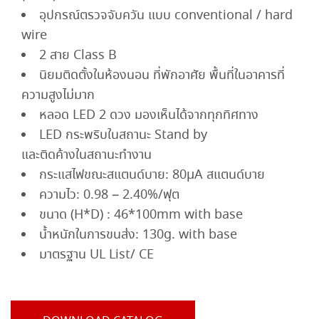
อุปกรณ์ตรวจจับควัน แบบ conventional / hard
wire
2 สาย Class B
นิยมติดตั้งในห้องนอน ที่พักอาศัย พื้นที่ในอาคารที่
ความสูงไม่มาก
หลอด LED 2 ดวง มองเห็นได้จากทุกทิศทาง
LED กระพริบในสถานะ Stand by
และติดค้างในสถานะทำงาน
กระแสไฟขณะสแตนด์บาย: 80μA สแตนด์บาย
ความไว: 0.98 – 2.40%/ฟุต
ขนาด (H*D) : 46*100mm with base
น้ำหนักในการขนส่ง: 130g. with base
มาตรฐาน UL List/ CE