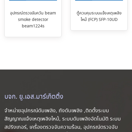
อุปกรณ์ตรวจจับควัน beam
ตู้ควบคุมระบบแจ้งเหตุเพลิง
smoke detector
ไหม้ (FCP) SFP-10UD
beam1224s
บจก. ยู.เอส.มาร์เก็ตติ้ง
จำหน่ายอุปกรณ์ดับเพลิง, ถังดับเพลิง ,ติดตั้งระบบ
สัญญาณแจ้งเหตุเพลิงไหม้, ระบบดับเพลิงอัตโนมัติ ระบบ
สปริงเกอร์, เครื่องตรวจจับความร้อน, อุปกรณ์ตรวจจับ