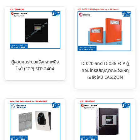
ตู้ควบคุมระบบแจ้งเหตุเพลิง
D-020 and D-036 FCP ตู้
ไหม้ (FCP) SFP-2404
คอนโทรลสัญญาณแจ้งเหตุ
เพลิงไหม้ EASIZON