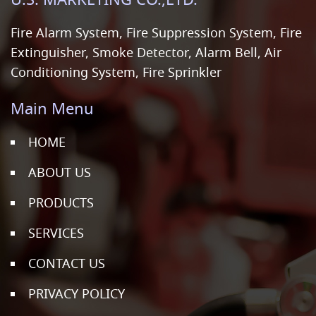
U.S. MARKETING CO.,LTD.
Fire Alarm System, Fire Suppression System, Fire
Extinguisher, Smoke Detector, Alarm Bell, Air
Conditioning System, Fire Sprinkler
Main Menu
HOME
ABOUT US
PRODUCTS
SERVICES
CONTACT US
PRIVACY POLICY