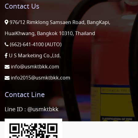
Contact Us
976/12 Rimklong Samsaen Road, BangKapi,
HuaiKhwang, Bangkok 10310, Thailand
(662)-641-4100 (AUTO)
U S Marketing Co.,Ltd.
info@usmktbkk.com
info2015@usmktbkk.com
Contact Line
Line ID :
@usmktbkk