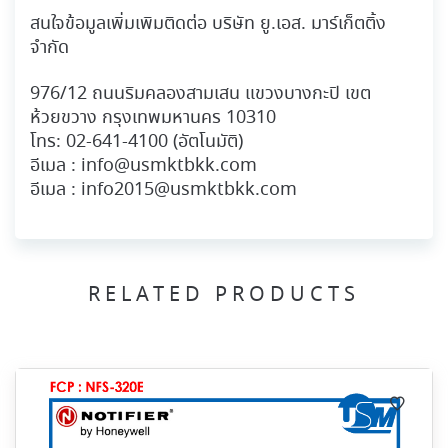
สนใจข้อมูลเพิ่มเพิมติดต่อ บริษัท ยู.เอส. มาร์เก็ตติ้ง
จำกัด
976/12 ถนนริมคลองสามเสน แขวงบางกะปิ เขต
ห้วยขวาง กรุงเทพมหานคร 10310
โทร:
02-641-4100
(อัตโนมัติ)
อีเมล :
info@usmktbkk.com
อีเมล :
info2015@usmktbkk.com
RELATED PRODUCTS