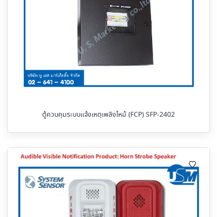
ตู้ควบคุมระบบแจ้งเหตุเพลิงไหม้ (FCP) SFP-2402