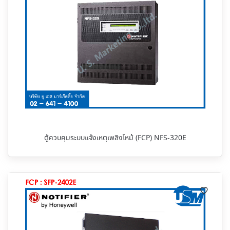
ตู้ควบคุมระบบแจ้งเหตุเพลิงไหม้ (FCP) NFS-320E