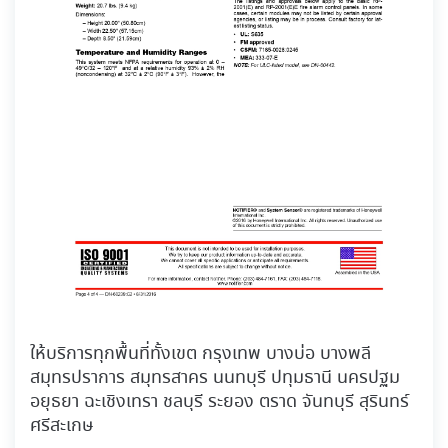
ให้บริการทุกพื้นที่ทั้งเขต กรุงเทพ บางบ่อ บางพลี
สมุทรปราการ สมุทรสาคร นนทบุรี ปทุมธานี นครปฐม
อยุธยา ฉะเชิงเทรา ชลบุรี ระยอง ตราด จันทบุรี สุรินทร์
ศรีสะเกษ