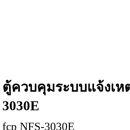
ตู้ควบคุมระบบแจ้งเหต
3030E
fcp NFS-3030E