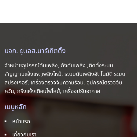
บจก. ยู.เอส.มาร์เก็ตติ้ง
จำหน่ายอุปกรณ์ดับเพลิง, ถังดับเพลิง ,ติดตั้งระบบ
สัญญาณแจ้งเหตุเพลิงไหม้, ระบบดับเพลิงอัตโนมัติ ระบบ
สปริงเกอร์, เครื่องตรวจจับความร้อน, อุปกรณ์ตรวจจับ
ควัน, กริ่งแจ้งเตือนไฟไหม้, เครื่องปรับอากาศ
เมนูหลัก
หน้าแรก
เกี่ยวกับเรา