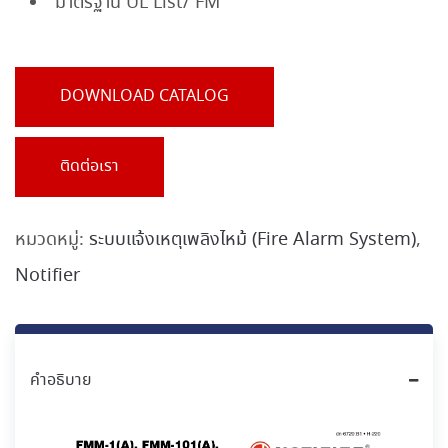
มาตรฐาน UL List/ FM
DOWNLOAD CATALOG
ติดต่อเรา
หมวดหมู่:
ระบบแจ้งเหตุเพลิงไหม้ (Fire Alarm System)
,
Notifier
คำอธิบาย