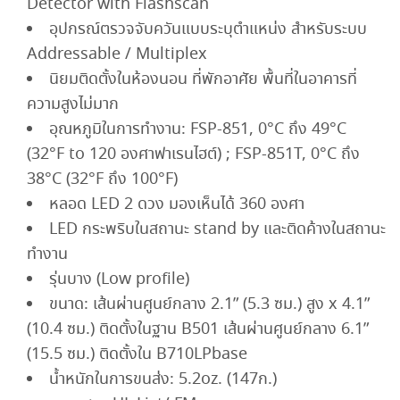
Detector with Flashscan
อุปกรณ์ตรวจจับควันแบบระบุตำแหน่ง สำหรับระบบ
Addressable / Multiplex
นิยมติดตั้งในห้องนอน ที่พักอาศัย พื้นที่ในอาคารที่
ความสูงไม่มาก
อุณหภูมิในการทำงาน: FSP-851, 0°C ถึง 49°C
(32°F to 120 องศาฟาเรนไฮต์) ; FSP-851T, 0°C ถึง
38°C (32°F ถึง 100°F)
หลอด LED 2 ดวง มองเห็นได้ 360 องศา
LED กระพริบในสถานะ stand by และติดค้างในสถานะ
ทำงาน
รุ่นบาง (Low profile)
ขนาด: เส้นผ่านศูนย์กลาง 2.1” (5.3 ซม.) สูง x 4.1”
(10.4 ซม.) ติดตั้งในฐาน B501 เส้นผ่านศูนย์กลาง 6.1”
(15.5 ซม.) ติดตั้งใน B710LPbase
น้ำหนักในการขนส่ง: 5.2oz. (147ก.)