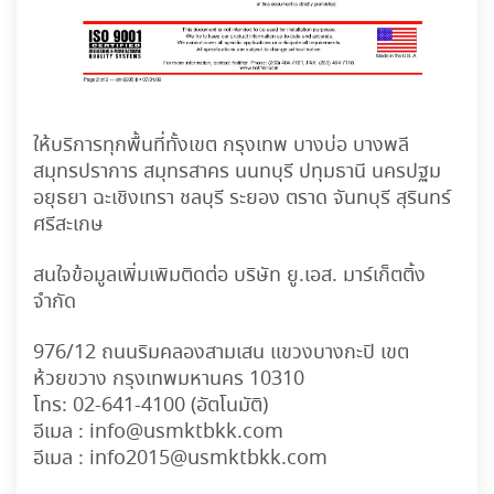
ให้บริการทุกพื้นที่ทั้งเขต กรุงเทพ บางบ่อ บางพลี
สมุทรปราการ สมุทรสาคร นนทบุรี ปทุมธานี นครปฐม
อยุธยา ฉะเชิงเทรา ชลบุรี ระยอง ตราด จันทบุรี สุรินทร์
ศรีสะเกษ
สนใจข้อมูลเพิ่มเพิมติดต่อ บริษัท ยู.เอส. มาร์เก็ตติ้ง
จำกัด
976/12 ถนนริมคลองสามเสน แขวงบางกะปิ เขต
ห้วยขวาง กรุงเทพมหานคร 10310
โทร:
02-641-4100
(อัตโนมัติ)
อีเมล :
info@usmktbkk.com
อีเมล :
info2015@usmktbkk.com