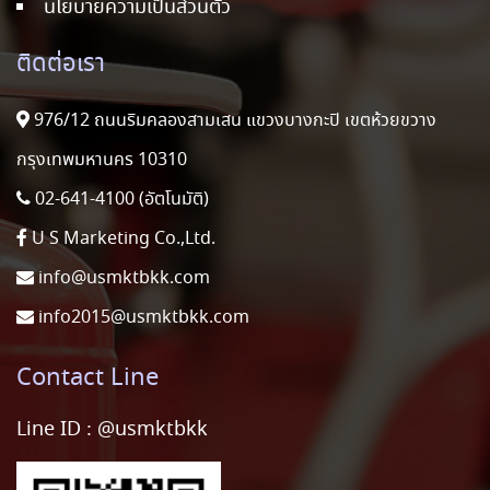
นโยบายความเป็นส่วนตัว
ติดต่อเรา
976/12 ถนนริมคลองสามเสน แขวงบางกะปิ เขตห้วยขวาง
กรุงเทพมหานคร 10310
02-641-4100 (อัตโนมัติ)
U S Marketing Co.,Ltd.
info@usmktbkk.com
info2015@usmktbkk.com
Contact Line
Line ID :
@usmktbkk