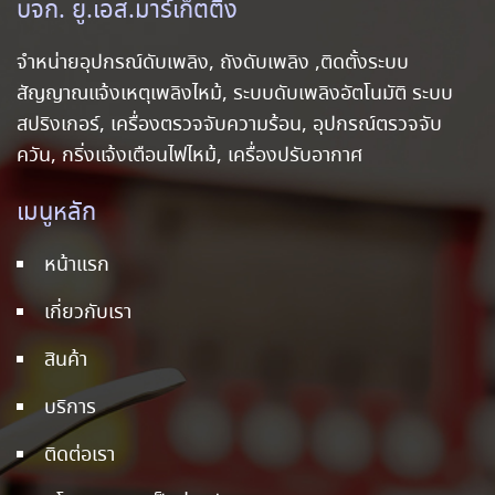
บจก. ยู.เอส.มาร์เก็ตติ้ง
จำหน่ายอุปกรณ์ดับเพลิง, ถังดับเพลิง ,ติดตั้งระบบ
สัญญาณแจ้งเหตุเพลิงไหม้, ระบบดับเพลิงอัตโนมัติ ระบบ
สปริงเกอร์, เครื่องตรวจจับความร้อน, อุปกรณ์ตรวจจับ
ควัน, กริ่งแจ้งเตือนไฟไหม้, เครื่องปรับอากาศ
เมนูหลัก
หน้าแรก
เกี่ยวกับเรา
สินค้า
บริการ
ติดต่อเรา