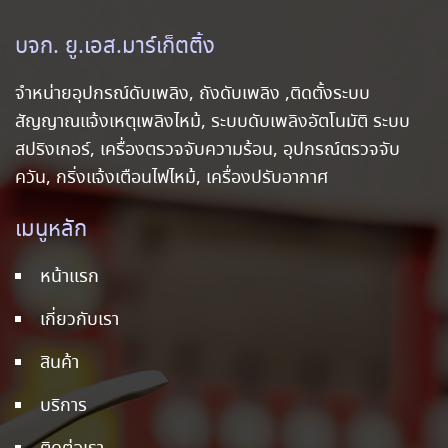
บจก. ยู.เอส.มาร์เก็ตติ้ง
จำหน่ายอุปกรณ์ดับเพลิง, ถังดับเพลิง ,ติดตั้งระบบ
สัญญาณแจ้งเหตุเพลิงไหม้, ระบบดับเพลิงอัตโนมัติ ระบบ
สปริงเกอร์, เครื่องตรวจจับความร้อน, อุปกรณ์ตรวจจับ
ควัน, กริ่งแจ้งเตือนไฟไหม้, เครื่องปรับอากาศ
เมนูหลัก
หน้าแรก
เกี่ยวกับเรา
สินค้า
บริการ