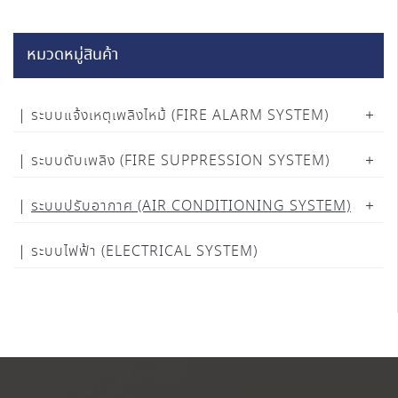
หมวดหมู่สินค้า
ระบบแจ้งเหตุเพลิงไหม้ (FIRE ALARM SYSTEM)
ระบบดับเพลิง (FIRE SUPPRESSION SYSTEM)
ระบบปรับอากาศ (AIR CONDITIONING SYSTEM)
ระบบไฟฟ้า (ELECTRICAL SYSTEM)