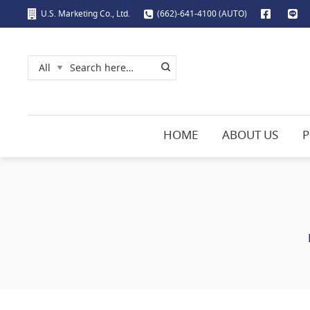
U.S. Marketing Co., Ltd.
(662)-641-4100 (AUTO)
HOME
ABOUT US
P