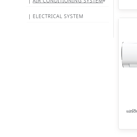
AIR CONDITIONING SYSTEM
ELECTRICAL SYSTEM
แอร์ต