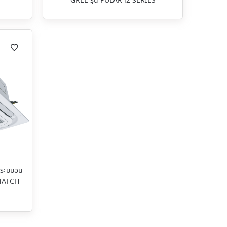
GREE รุ่น PULAR i2 SERIES
 ระบบอิน
-MATCH