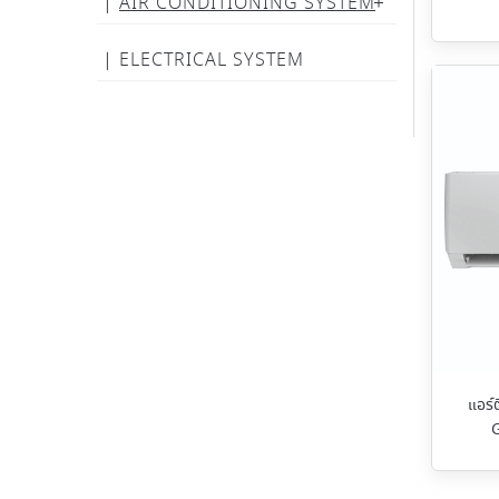
AIR CONDITIONING SYSTEM
ELECTRICAL SYSTEM
แอร์