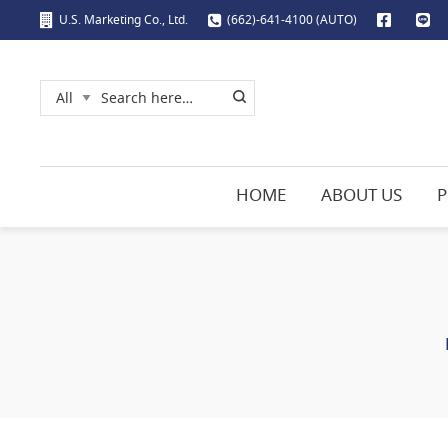
U.S. Marketing Co., Ltd.
(662)-641-4100 (AUTO)
HOME
ABOUT US
P