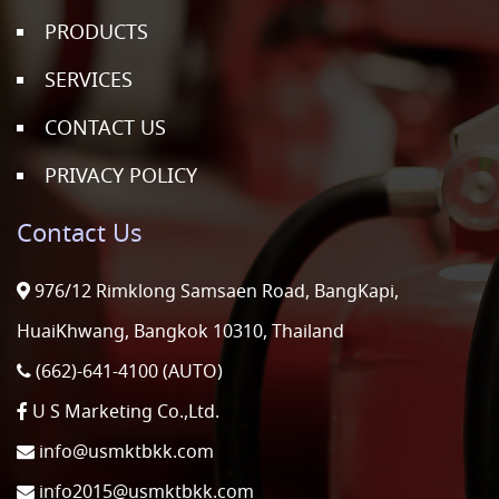
PRODUCTS
SERVICES
CONTACT US
PRIVACY POLICY
Contact Us
976/12 Rimklong Samsaen Road, BangKapi,
HuaiKhwang, Bangkok 10310, Thailand
(662)-641-4100 (AUTO)
U S Marketing Co.,Ltd.
info@usmktbkk.com
info2015@usmktbkk.com