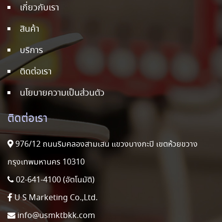
เกี่ยวกับเรา
สินค้า
บริการ
ติดต่อเรา
นโยบายความเป็นส่วนตัว
ติดต่อเรา
976/12 ถนนริมคลองสามเสน แขวงบางกะปิ เขตห้วยขวาง
กรุงเทพมหานคร 10310
02-641-4100 (อัตโนมัติ)
U S Marketing Co.,Ltd.
info@usmktbkk.com