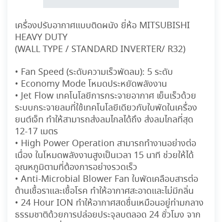
เครื่องปรับอากาศแบบติดผนัง ยี่ห้อ MITSUBISHI
HEAVY DUTY
(WALL TYPE / STANDARD INVERTER/ R32)
• Fan Speed (ระดับความเร็วพัดลม): 5 ระดับ
• Economy Mode โหมดประหยัดพลังงาน
• Jet Flow เทคโนโลยีการกระจายอากาศ เย็นเร็วด้วย
ระบบกระจายลมที่ใช้เทคโนโลยีเดียวกับใบพัดในเครื่อง
ยนต์เจ็ท ทำให้สามารถส่งลมไกลได้ถึง ส่งลมไกลที่สุด
12-17 เมตร
• High Power Operation สามารถทำงานอย่างต่อ
เนื่อง ในโหมดพลังงานสูงเป็นเวลา 15 นาที ช่วยให้ได้
อุณหภูมิตามที่ต้องการอย่างรวดเร็ว
• Anti-Microbial Blower Fan ใบพัดเคลือบสารต่อ
ต้านเชื้อราและเชื้อโรค ทำให้อากาศสะอาดและไม่มีกลิ่น
• 24 Hour ION ทำให้อากาศสดชื่นเหมือนอยู่ท่ามกลาง
ธรรมชาติด้วยการปล่อยประจุลบตลอด 24 ชั่วโมง จาก