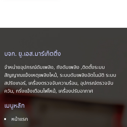
บจก. ยู.เอส.มาร์เก็ตติ้ง
จำหน่ายอุปกรณ์ดับเพลิง, ถังดับเพลิง ,ติดตั้งระบบ
สัญญาณแจ้งเหตุเพลิงไหม้, ระบบดับเพลิงอัตโนมัติ ระบบ
สปริงเกอร์, เครื่องตรวจจับความร้อน, อุปกรณ์ตรวจจับ
ควัน, กริ่งแจ้งเตือนไฟไหม้, เครื่องปรับอากาศ
เมนูหลัก
หน้าแรก