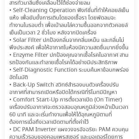
สารทัวมาลีนซึ่งเคลือบไว้ใต้ช่องจ่ายลม
• Self-Cleaning Operation ฟังก์ชั่นที่ทำให้คอยล์เย็น
แห้ง เพื่อยับยั้งการเติบโตของเชื้อรา โดยพัดลมจะ
ทำงานในรอบต่ำ เพื่อเป่าลมไล่ความชื้นออกจากตัวคอยล์
เย็นเป็นเวลา 2 ชั่วโมง หลังจากปิดเครื่อง
• Solar Filter ปกป้องกลิ่นจากกลิ่นเหม็น และกลิ่นไม่
พึงประสงค์ เพื่อให้อากาศในห้องมีความสดชื่นมากยิ่งขึ้น
• Enzyme Filter ปกป้องคุณจากเชื้อโรคในอากาศ สาม
รถป้องกันและทำลายเชื้อโรคได้อย่างมีประสิทธิภาพ
• Self-Diagnostic Function ระบบค้นหาข้อบกพร่อง
อัตโนมัติ
• Back-Up Switch สวิทซ์สำรองบนตัวเครื่องปรับ
อากาศที่สามารถเปิดหรือปิดได้กรณีที่รีโมทมีปัญหา
• Comfort Start-Up การตั้งเวลาเปิด (On Timer)
เครื่องปรับอากาศจะตรวจสอบอุณหภูมิล่วงหน้าเป็นเวลา
60 นาที และจะเริ่มทำงานเพื่อให้ได้อุณหภูมิตามที่
ต้องการเมื่อถึงเวลาเปิดตามที่ตั้งค่าไว้
• DC PAM Inverter แผงวงจรอัจฉริยะ PAM ควบคุม
ความเร็วรอบของคอมเพรสเซอร์ และมอเตอร์โดยการ