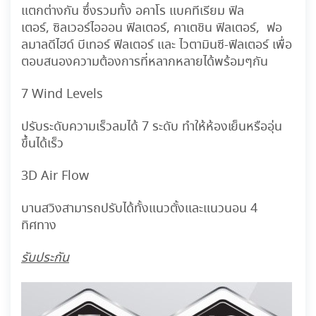
แตกต่างกัน ซึ่งรวมทั้ง อคาโร แบคทีเรียม ฟิล
เตอร์, ซิลเวอร์ไอออน ฟิลเตอร์, คาเตชิน ฟิลเตอร์, ฟอ
ลมาลดีไฮด์ บีเทอร์ ฟิลเตอร์ และ ไวตามินซี-ฟิลเตอร์ เพื่อ
ตอบสนองความต้องการที่หลากหลายได้พร้อมๆกัน
7 Wind Levels
ปรับระดับความเร็วลมได้ 7 ระดับ ทำให้ห้องเย็นหรืออุ่น
ขึ้นได้เร็ว
3D
A
ir Flow
บานสวิงสามารถปรับได้ทั้งแนวตั้งและแนวนอน 4
ทิศทาง
รับประกัน