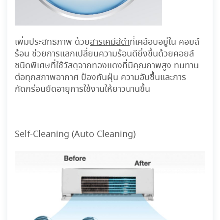
เพิ่มประสิทธิภาพ ด้วย
สารเคมีสีดำ
ที่เคลือบอยู่ใน คอยล์
ร้อน ช่วยการแลกเปลี่ยนความร้อนดียิ่งขึ้นด้วยคอยล์
ชนิดพิเศษที่ใช้
วัสดุจากทองแดง
ที่มีคุณภาพสูง ทนทาน
ต่อทุกสภาพอากาศ
ป้องกันฝุ่น
ความอับชื้นและการ
กัดกร่อนยืดอายุการใช้งานให้ยาวนานขึ้น
Self-Cleaning (Auto Cleaning)