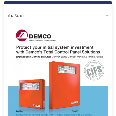
คำอธิบาย