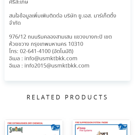
ศรีสะเกษ
สนใจข้อมูลเพิ่มเพิมติดต่อ บริษัท ยู.เอส. มาร์เก็ตติ้ง
จำกัด
976/12 ถนนริมคลองสามเสน แขวงบางกะปิ เขต
ห้วยขวาง กรุงเทพมหานคร 10310
โทร:
02-641-4100
(อัตโนมัติ)
อีเมล :
info@usmktbkk.com
อีเมล :
info2015@usmktbkk.com
RELATED PRODUCTS