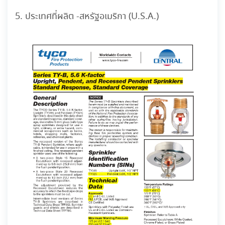
5. ประเทศที่ผลิต -สหรัฐอเมริกา (U.S.A.)