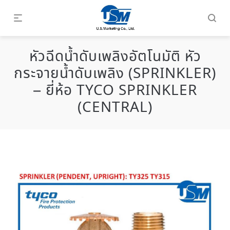
หัวฉีดน้ำดับเพลิงอัตโนมัติ หัว
กระจายน้ำดับเพลิง (SPRINKLER)
– ยี่ห้อ TYCO SPRINKLER
(CENTRAL)