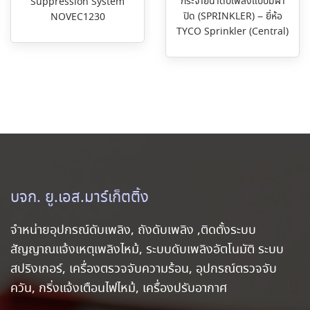
กระจายน้ำดับเพลิงแบบมีฝา
Suppression System
ปิด (SPRINKLER) – ยี่ห้อ
NOVEC1230
TYCO Sprinkler (Central)
บจก. ยู.เอส.มาร์เก็ตติ้ง
จำหน่ายอุปกรณ์ดับเพลิง, ถังดับเพลิง ,ติดตั้งระบบ
สัญญาณแจ้งเหตุเพลิงไหม้, ระบบดับเพลิงอัตโนมัติ ระบบ
สปริงเกอร์, เครื่องตรวจจับความร้อน, อุปกรณ์ตรวจจับ
ควัน, กริ่งแจ้งเตือนไฟไหม้, เครื่องปรับอากาศ