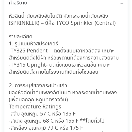
คำอธิบาย
หัวฉีดน้ำดับเพลิงอัตโนมัติ หัวกระจายน้ำดับเพลิง
(SPRINKLER) – ยี่ห้อ TYCO Sprinkler (Central)
รายละเอียด
1. รูปแบบหัวสปริงเกอร์
-TY325 Pendent – ติดตั้งแบบเอาหัวฉีดลง เหมาะ
สำหรับติดตั้งใต้ฝ้า หรือเพดานที่ต้องการความสวยงาม
-TY315 Upright- ติดตั้งแบบเอาหัวฉีดขึ้น เหมาะ
สำหรับติดตั้งภายในโรงงานที่เดินท่อโชว์ลอย
2. การระบุสีของกระเปาะแก้ว
ของหัวฉีดน้ำดับเพลิงอัตโนมัติ หัวกระจายน้ำดับเพลิง
(เพื่อบอกอุณหภูมิที่ตรวจจับ)
Temperature Ratings
-สีส้ม อุณหภูมิ 57 C หรือ 135 F
-สีแดง อุณหภูมิ 68 C หรือ 155 F **โดยทั่วไป
-สีเหลือง อุณหภูมิ 79 C หรือ 175 F