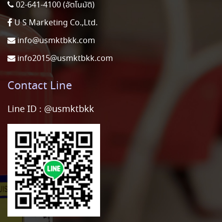
02-641-4100 (อัตโนมัติ)
U S Marketing Co.,Ltd.
info@usmktbkk.com
info2015@usmktbkk.com
Contact Line
Line ID :
@usmktbkk