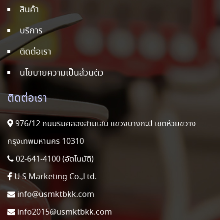
สินค้า
บริการ
ติดต่อเรา
นโยบายความเป็นส่วนตัว
ติดต่อเรา
976/12 ถนนริมคลองสามเสน แขวงบางกะปิ เขตห้วยขวาง
กรุงเทพมหานคร 10310
02-641-4100 (อัตโนมัติ)
U S Marketing Co.,Ltd.
info@usmktbkk.com
info2015@usmktbkk.com