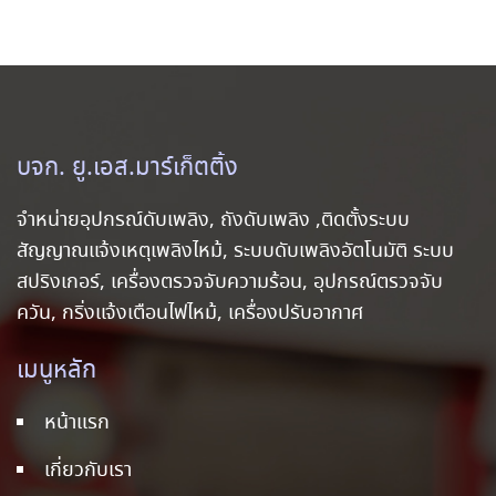
บจก. ยู.เอส.มาร์เก็ตติ้ง
จำหน่ายอุปกรณ์ดับเพลิง, ถังดับเพลิง ,ติดตั้งระบบ
สัญญาณแจ้งเหตุเพลิงไหม้, ระบบดับเพลิงอัตโนมัติ ระบบ
สปริงเกอร์, เครื่องตรวจจับความร้อน, อุปกรณ์ตรวจจับ
ควัน, กริ่งแจ้งเตือนไฟไหม้, เครื่องปรับอากาศ
เมนูหลัก
หน้าแรก
เกี่ยวกับเรา