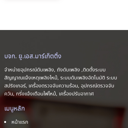
บจก. ยู.เอส.มาร์เก็ตติ้ง
จำหน่ายอุปกรณ์ดับเพลิง, ถังดับเพลิง ,ติดตั้งระบบ
สัญญาณแจ้งเหตุเพลิงไหม้, ระบบดับเพลิงอัตโนมัติ ระบบ
สปริงเกอร์, เครื่องตรวจจับความร้อน, อุปกรณ์ตรวจจับ
ควัน, กริ่งแจ้งเตือนไฟไหม้, เครื่องปรับอากาศ
เมนูหลัก
หน้าแรก