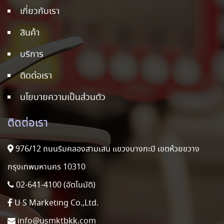
เกี่ยวกับเรา
สินค้า
บริการ
ติดต่อเรา
นโยบายความเป็นส่วนตัว
ติดต่อเรา
976/12 ถนนริมคลองสามเสน แขวงบางกะปิ เขตห้วยขวาง
กรุงเทพมหานคร 10310
02-641-4100 (อัตโนมัติ)
U S Marketing Co.,Ltd.
info@usmktbkk.com