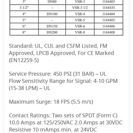
Standard:
UL, CUL and CSFM Listed, FM
Approved, LPCB Approved, For CE Marked
(EN12259-5)
Service Pressure:
450 PSI (31 BAR) – UL
Flow Sensitivity Range for Signal: 4-10 GPM
(15-38 LPM) – UL
Maximum Surge:
18 FPS (5.5 m/s)
Contact Ratings:
Two sets of SPDT (Form C)
10.0 Amps at 125/250VAC 2.0 Amps at 30VDC
Resistive 10 mAmps min. at 24VDC