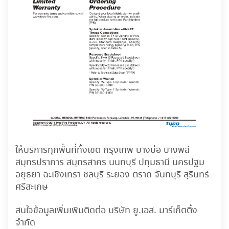
ให้บริการทุกพื้นที่ทั้งเขต กรุงเทพ บางบ่อ บางพลี
สมุทรปราการ สมุทรสาคร นนทบุรี ปทุมธานี นครปฐม
อยุธยา ฉะเชิงเทรา ชลบุรี ระยอง ตราด จันทบุรี สุรินทร์
ศรีสะเกษ
สนใจข้อมูลเพิ่มเพิมติดต่อ บริษัท ยู.เอส. มาร์เก็ตติ้ง
จำกัด