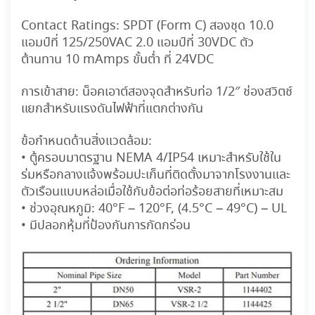
Contact Ratings:
SPDT (Form C) สองชุด 10.0
แอมป์ที่ 125/250VAC 2.0 แอมป์ที่ 30VDC ตัว
ต้านทาน 10 mAmps ขั้นต่ำ ที่ 24VDC
การเข้าสาย:
น็อคเอาต์สองจุดสำหรับท่อ 1/2″ ช่องสวิตช์
แยกสำหรับแรงดันไฟฟ้าที่แตกต่างกัน
ข้อกำหนดด้านสิ่งแวดล้อม:
• ตู้ครอบมาตรฐาน NEMA 4/IP54 เหมาะสำหรับใช้ใน
ร่มหรือกลางแจ้งพร้อมปะเก็นที่ติดตั้งมาจากโรงงานและ
ตัวเรือนแบบหล่อเมื่อใช้กับข้อต่อท่อร้อยสายที่เหมาะสม
• ช่วงอุณหภูมิ: 40°F – 120°F, (4.5°C – 49°C) – UL
• มีปลอกหุ้มที่ป้องกันการกัดกร่อน