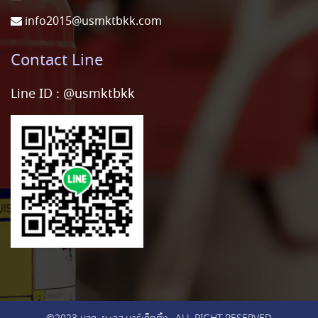
info2015@usmktbkk.com
Contact Line
Line ID :
@usmktbkk