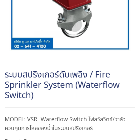
ระบบสปริงเกอร์ดับเพลิง / Fire
Sprinkler System (Waterflow
Switch)
MODEL: VSR- Waterflow Switch โฟลว์สวิตซ์/วาล์ว
ควบคุมการไหลของน้ำในระบบสปริงเกอร์