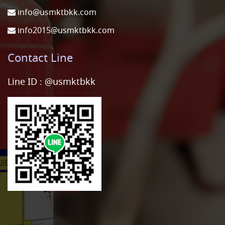
info@usmktbkk.com
info2015@usmktbkk.com
Contact Line
Line ID :
@usmktbkk