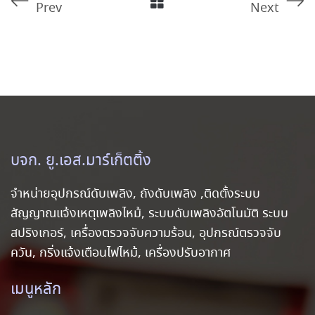
Prev
Next
บจก. ยู.เอส.มาร์เก็ตติ้ง
จำหน่ายอุปกรณ์ดับเพลิง, ถังดับเพลิง ,ติดตั้งระบบ
สัญญาณแจ้งเหตุเพลิงไหม้, ระบบดับเพลิงอัตโนมัติ ระบบ
สปริงเกอร์, เครื่องตรวจจับความร้อน, อุปกรณ์ตรวจจับ
ควัน, กริ่งแจ้งเตือนไฟไหม้, เครื่องปรับอากาศ
เมนูหลัก