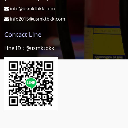
info@usmktbkk.com
info2015@usmktbkk.com
Contact Line
Line ID :
@usmktbkk