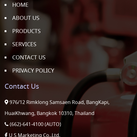
HOME
ABOUT US
PRODUCTS
SERVICES
CONTACT US
PRIVACY POLICY
Contact Us
976/12 Rimklong Samsaen Road, BangKapi,
HuaiKhwang, Bangkok 10310, Thailand
(662)-641-4100 (AUTO)
U S Marketing Co.,Ltd.