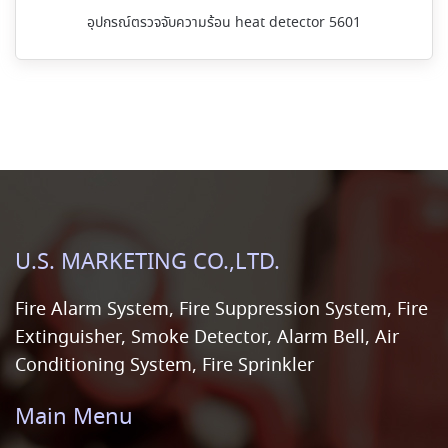
อุปกรณ์ตรวจจับความร้อน heat detector 5601
U.S. MARKETING CO.,LTD.
Fire Alarm System, Fire Suppression System, Fire
Extinguisher, Smoke Detector, Alarm Bell, Air
Conditioning System, Fire Sprinkler
Main Menu