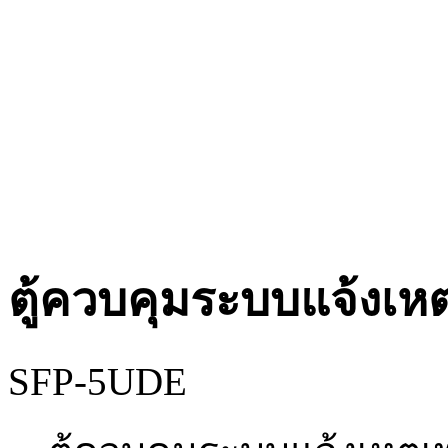
ตู้ควบคุมระบบแจ้งเหต
SFP-5UDE