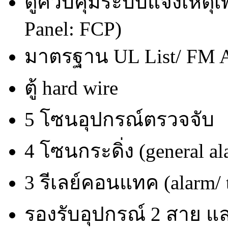
ตู้ควบคุมระบบแจ้งเหตุเพ
Panel: FCP)
มาตรฐาน UL List/ FM 
ตู้ hard wire
5 โซนอุปกรณ์ตรวจจับ
4 โซนกระดิ่ง (general a
3 รีเลย์คอนแทค (alarm/ t
รองรับอุปกรณ์ 2 สาย แ