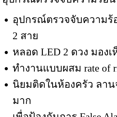
อุปกรณ์ตรวจจับความร้อน
2 สาย
หลอด LED 2 ดวง มองเห
ทำงานแบบผสม rate of ris
นิยมติดในห้องครัว ลาน
มาก
เพื่อป้องกันการ False A