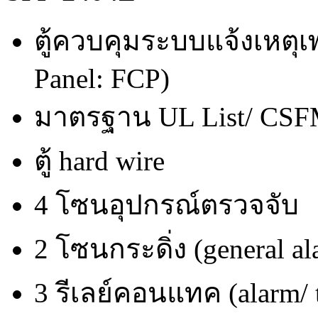
ตู้ควบคุมระบบแจ้งเหตุเพ
Panel: FCP)
มาตรฐาน UL List/ CS
ตู้ hard wire
4 โซนอุปกรณ์ตรวจจับ
2 โซนกระดิ่ง (general a
3 รีเลย์คอนแทค (alarm/ t