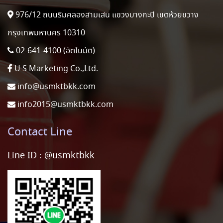
976/12 ถนนริมคลองสามเสน แขวงบางกะปิ เขตห้วยขวาง
กรุงเทพมหานคร 10310
02-641-4100 (อัตโนมัติ)
U S Marketing Co.,Ltd.
info@usmktbkk.com
info2015@usmktbkk.com
Contact Line
Line ID :
@usmktbkk