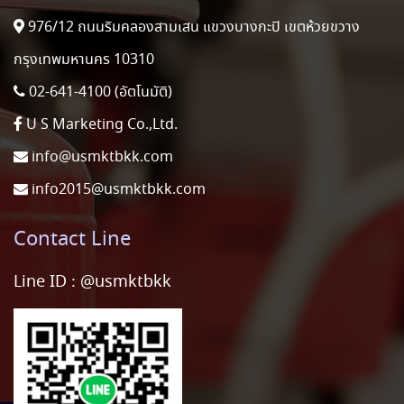
976/12 ถนนริมคลองสามเสน แขวงบางกะปิ เขตห้วยขวาง
กรุงเทพมหานคร 10310
02-641-4100 (อัตโนมัติ)
U S Marketing Co.,Ltd.
info@usmktbkk.com
info2015@usmktbkk.com
Contact Line
Line ID :
@usmktbkk