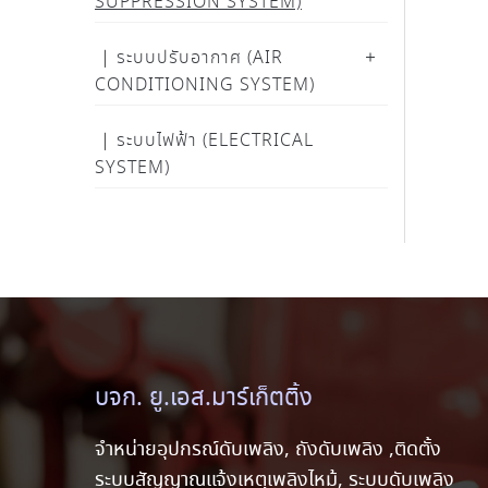
SUPPRESSION SYSTEM)
ระบบปรับอากาศ (AIR
CONDITIONING SYSTEM)
ระบบไฟฟ้า (ELECTRICAL
SYSTEM)
บจก. ยู.เอส.มาร์เก็ตติ้ง
จำหน่ายอุปกรณ์ดับเพลิง, ถังดับเพลิง ,ติดตั้ง
ระบบสัญญาณแจ้งเหตุเพลิงไหม้, ระบบดับเพลิง