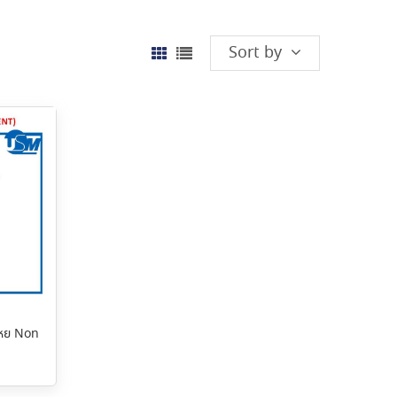
Sort by
เหย Non