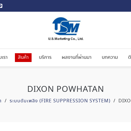
ับเรา
สินค้า
บริการ
ผลงานที่ผ่านมา
บทความ
ต
DIXON POWHATAN
า
/
ระบบดับเพลิง (FIRE SUPPRESSION SYSTEM)
/
DIX