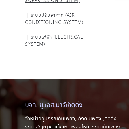
SUPPRESSION SYSTEM)
ระบบปรับอากาศ (AIR
CONDITIONING SYSTEM)
ระบบไฟฟ้า (ELECTRICAL
SYSTEM)
บจก. ยู.เอส.มาร์เก็ตติ้ง
จำหน่ายอุปกรณ์ดับเพลิง, ถังดับเพลิง ,ติดตั้ง
ระบบสัญญาณแจ้งเหตุเพลิงไหม้, ระบบดับเพลิง