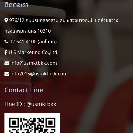
ติดต่อเรา
976/12 ถนนริมคลองสามเสน แขวงบางกะปิ เขตห้วยขวาง
กรุงเทพมหานคร 10310
02-641-4100 (อัตโนมัติ)
U S Marketing Co.,Ltd.
info@usmktbkk.com
info2015@usmktbkk.com
Contact Line
Line ID :
@usmktbkk