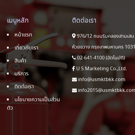
เมนูหลัก
ติดต่อเรา
หน้าแรก
976/12 ถนนริมคลองสามเสน 
ห้วยขวาง กรุงเทพมหานคร 103
เกี่ยวกับเรา
02-641-4100 (อัตโนมัติ)
สินค้า
U S Marketing Co.,Ltd.
บริการ
info@usmktbkk.com
ติดต่อเรา
info2015@usmktbkk.co
นโยบายความเป็นส่วน
ตัว