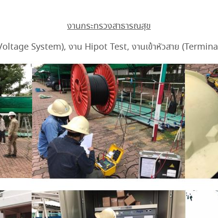
งานกระทรวงสาธารณสุข
 Voltage System), งาน Hipot Test, งานเข้าหัวสาย (Termina