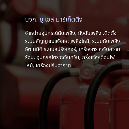
บจก. ยู.เอส.มาร์เก็ตติ้ง
จำหน่ายอุปกรณ์ดับเพลิง, ถังดับเพลิง ,ติดตั้ง
ระบบสัญญาณแจ้งเหตุเพลิงไหม้, ระบบดับเพลิง
อัตโนมัติ ระบบสปริงเกอร์, เครื่องตรวจจับความ
ร้อน, อุปกรณ์ตรวจจับควัน, กริ่งแจ้งเตือนไฟ
ไหม้, เครื่องปรับอากาศ