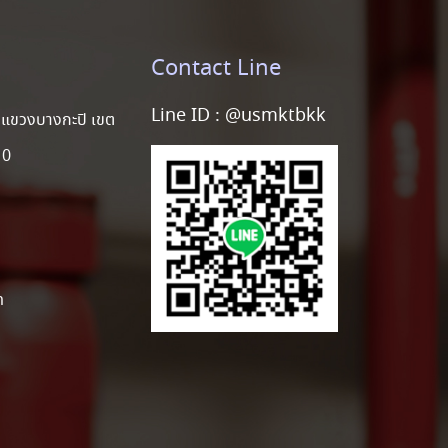
Contact Line
Line ID :
@usmktbkk
แขวงบางกะปิ เขต
10
m