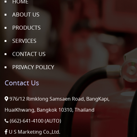
HOME
ABOUT US
PRODUCTS
SERVICES
CONTACT US
PRIVACY POLICY
Contact Us
976/12 Rimklong Samsaen Road, BangKapi,
HuaiKhwang, Bangkok 10310, Thailand
(662)-641-4100 (AUTO)
U S Marketing Co.,Ltd.