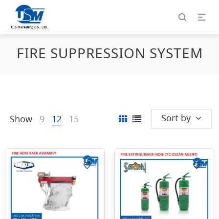
FIRE SUPPRESSION SYSTEM
Sort by
Show
9
12
15