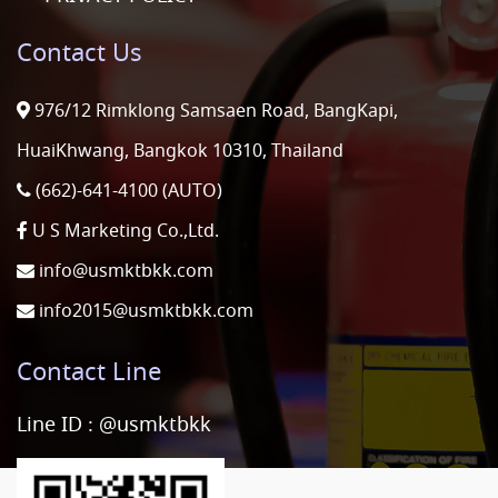
Contact Us
976/12 Rimklong Samsaen Road, BangKapi,
HuaiKhwang, Bangkok 10310, Thailand
(662)-641-4100 (AUTO)
U S Marketing Co.,Ltd.
info@usmktbkk.com
info2015@usmktbkk.com
Contact Line
Line ID :
@usmktbkk