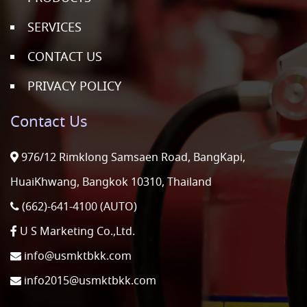
SERVICES
CONTACT US
PRIVACY POLICY
Contact Us
976/12 Rimklong Samsaen Road, BangKapi,
HuaiKhwang, Bangkok 10310, Thailand
(662)-641-4100 (AUTO)
U S Marketing Co.,Ltd.
info@usmktbkk.com
info2015@usmktbkk.com