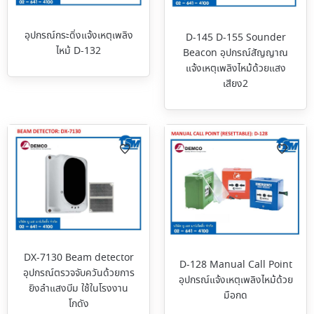
อุปกรณ์กระดิ่งแจ้งเหตุเพลิง
D-145 D-155 Sounder
ไหม้ D-132
Beacon อุปกรณ์สัญญาณ
แจ้งเหตุเพลิงไหม้ด้วยแสง
เสียง2
DX-7130 Beam detector
D-128 Manual Call Point
อุปกรณ์ตรวจจับควันด้วยการ
อุปกรณ์แจ้งเหตุเพลิงไหม้ด้วย
ยิงลำแสงบีม ใช้ในโรงงาน
มือกด
โกดัง