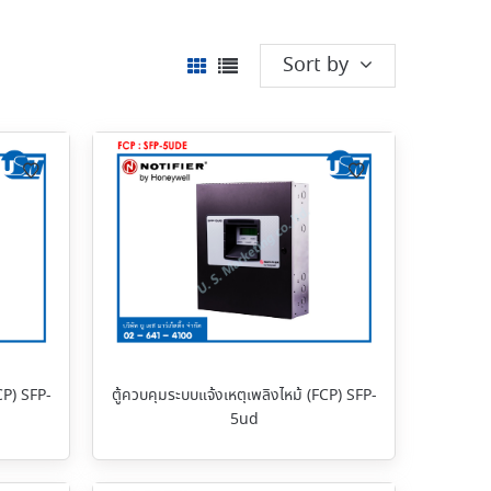
Sort by
CP) SFP-
ตู้ควบคุมระบบแจ้งเหตุเพลิงไหม้ (FCP) SFP-
5ud