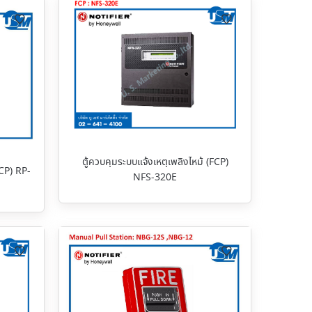
ตู้ควบคุมระบบแจ้งเหตุเพลิงไหม้ (FCP)
FCP) RP-
NFS-320E