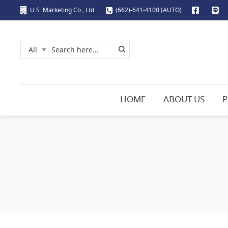
U.S. Marketing Co., Ltd.
(662)-641-4100 (AUTO)
HOME
ABOUT US
P