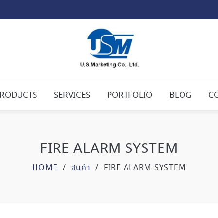
RODUCTS
SERVICES
PORTFOLIO
BLOG
C
FIRE ALARM SYSTEM
HOME
/
สินค้า
/
FIRE ALARM SYSTEM