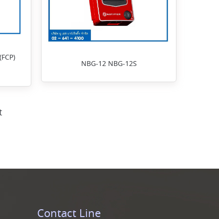
 (FCP)
NBG-12 NBG-12S
t
Contact Line