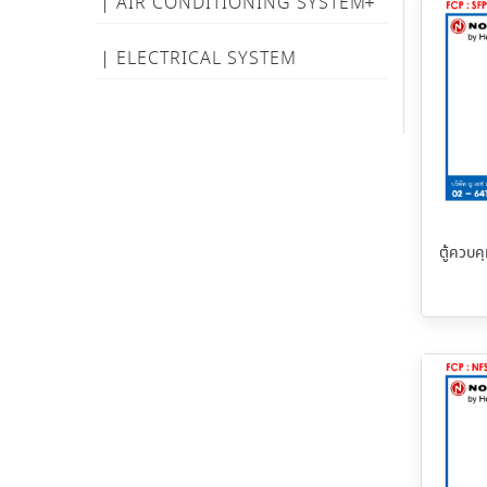
AIR CONDITIONING SYSTEM
ELECTRICAL SYSTEM
ตู้ควบค