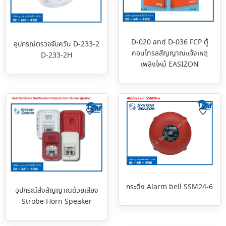
D-020 and D-036 FCP ตู้
อุปกรณ์ตรวจจับควัน D-233-2
คอนโทรลสัญญาณแจ้งเหตุ
D-233-2H
เพลิงไหม้ EASIZON
กระดิ่ง Alarm bell SSM24-6
อุปกรณ์ส่งสัญญาณด้วยเสียง
Strobe Horn Speaker