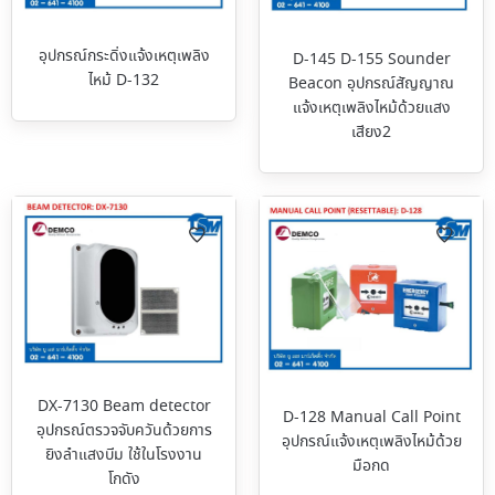
อุปกรณ์กระดิ่งแจ้งเหตุเพลิง
D-145 D-155 Sounder
ไหม้ D-132
Beacon อุปกรณ์สัญญาณ
แจ้งเหตุเพลิงไหม้ด้วยแสง
เสียง2
DX-7130 Beam detector
D-128 Manual Call Point
อุปกรณ์ตรวจจับควันด้วยการ
อุปกรณ์แจ้งเหตุเพลิงไหม้ด้วย
ยิงลำแสงบีม ใช้ในโรงงาน
มือกด
โกดัง