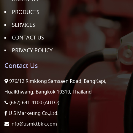
PRODUCTS
SERVICES
CONTACT US
PRIVACY POLICY
Contact Us
976/12 Rimklong Samsaen Road, BangKapi,
HuaiKhwang, Bangkok 10310, Thailand
(662)-641-4100 (AUTO)
U S Marketing Co.,Ltd.
info@usmktbkk.com