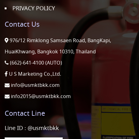
PRIVACY POLICY
Contact Us
976/12 Rimklong Samsaen Road, BangKapi,
HuaiKhwang, Bangkok 10310, Thailand
(662)-641-4100 (AUTO)
U S Marketing Co.,Ltd.
info@usmktbkk.com
info2015@usmktbkk.com
Contact Line
Line ID :
@usmktbkk