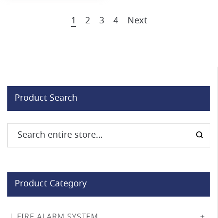
1
2
3
4
Next
Product Search
Product Category
FIRE ALARM SYSTEM