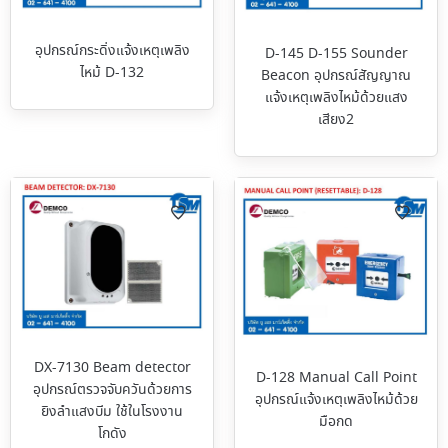
อุปกรณ์กระดิ่งแจ้งเหตุเพลิง
D-145 D-155 Sounder
ไหม้ D-132
Beacon อุปกรณ์สัญญาณ
แจ้งเหตุเพลิงไหม้ด้วยแสง
เสียง2
DX-7130 Beam detector
D-128 Manual Call Point
อุปกรณ์ตรวจจับควันด้วยการ
อุปกรณ์แจ้งเหตุเพลิงไหม้ด้วย
ยิงลำแสงบีม ใช้ในโรงงาน
มือกด
โกดัง