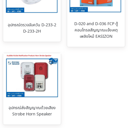
D-020 and D-036 FCP ตู้
อุปกรณ์ตรวจจับควัน D-233-2
คอนโทรลสัญญาณแจ้งเหตุ
D-233-2H
เพลิงไหม้ EASIZON
อุปกรณ์ส่งสัญญาณด้วยเสียง
Strobe Horn Speaker