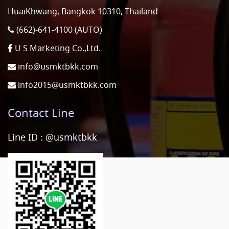
HuaiKhwang, Bangkok 10310, Thailand
(662)-641-4100 (AUTO)
U S Marketing Co.,Ltd.
info@usmktbkk.com
info2015@usmktbkk.com
Contact Line
Line ID :
@usmktbkk