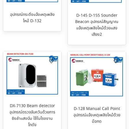
อุปกรณ์กระดิ่งแจ้งเหตุเพลิง
D-145 D-155 Sounder
ไหม้ D-132
Beacon อุปกรณ์สัญญาณ
แจ้งเหตุเพลิงไหม้ด้วยแสง
เสียง2
DX-7130 Beam detector
D-128 Manual Call Point
อุปกรณ์ตรวจจับควันด้วยการ
อุปกรณ์แจ้งเหตุเพลิงไหม้ด้วย
ยิงลำแสงบีม ใช้ในโรงงาน
มือกด
โกดัง