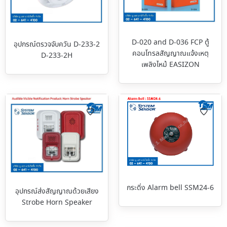
D-020 and D-036 FCP ตู้
อุปกรณ์ตรวจจับควัน D-233-2
คอนโทรลสัญญาณแจ้งเหตุ
D-233-2H
เพลิงไหม้ EASIZON
กระดิ่ง Alarm bell SSM24-6
อุปกรณ์ส่งสัญญาณด้วยเสียง
Strobe Horn Speaker