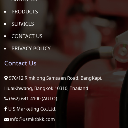
PRODUCTS
SERVICES
CONTACT US
PRIVACY POLICY
Contact Us
976/12 Rimklong Samsaen Road, BangKapi,
HuaiKhwang, Bangkok 10310, Thailand
(662)-641-4100 (AUTO)
U S Marketing Co.,Ltd.
info@usmktbkk.com